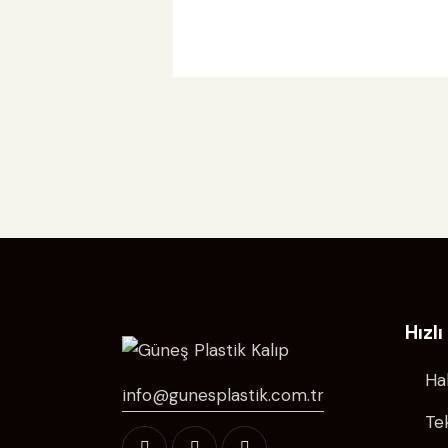
Hızlı
Ha
info@gunesplastik.com.tr
Tek