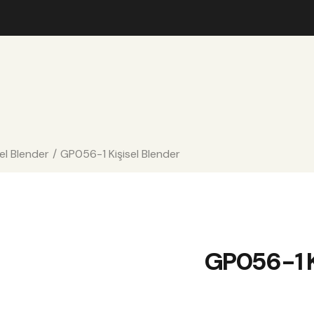
sel Blender
GP056-1 Kişisel Blender
GP056-1 K