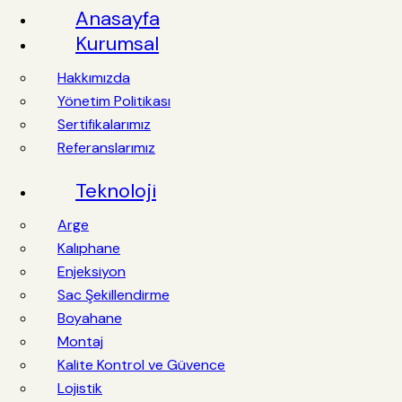
Anasayfa
Kurumsal
Hakkımızda
Yönetim Politikası
Sertifikalarımız
Referanslarımız
Teknoloji
Arge
Kalıphane
Enjeksiyon
Sac Şekillendirme
Boyahane
Montaj
Kalite Kontrol ve Güvence
Lojistik