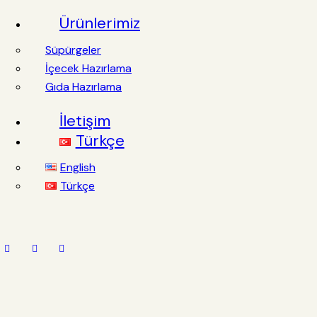
Ürünlerimiz
Süpürgeler
İçecek Hazırlama
Gıda Hazırlama
İletişim
Türkçe
English
Türkçe